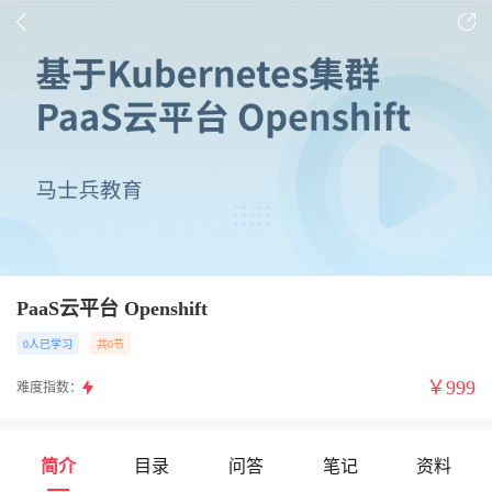
PaaS云平台 Openshift
0人已学习
共0节
￥
999
难度指数：
简介
目录
问答
笔记
资料