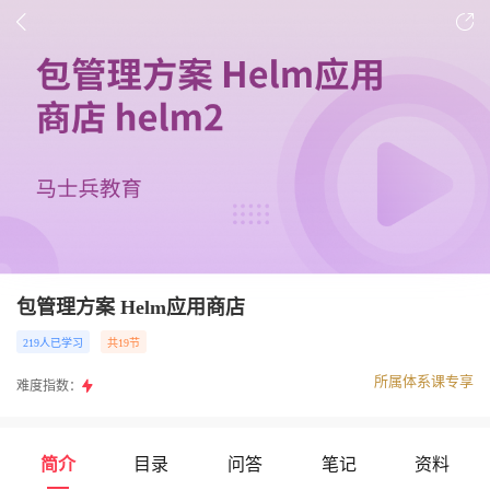
包管理方案 Helm应用商店
219人已学习
共19节
所属体系课专享
难度指数：
简介
目录
问答
笔记
资料