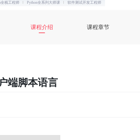
hon全栈工程师
Python全系列大师课
软件测试开发工程师
课程介绍
课程章节
台客户端脚本语言