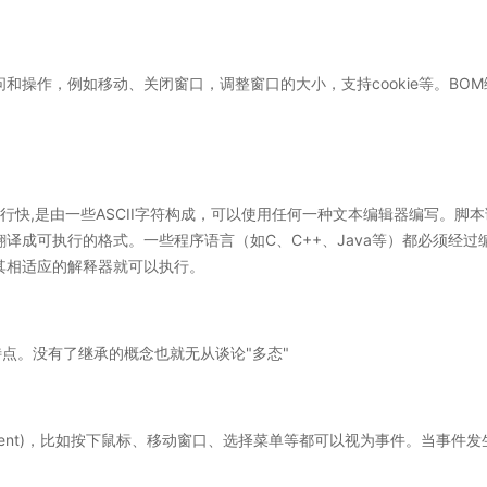
和操作，例如移动、关闭窗口，调整窗口的大小，支持cookie等。BO
行快,是由一些ASCII字符构成，可以使用任何一种文本编辑器编写。脚
译成可执行的格式。一些程序语言（如C、C++、Java等）都必须经
其相适应的解释器就可以执行。
特点。没有了继承的概念也就无从谈论"多态"
vent)，比如按下鼠标、移动窗口、选择菜单等都可以视为事件。当事件