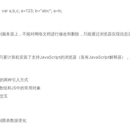
; a=123; b="abc"; a=b;
据存入到服务器上，不能对网络文档进行修改和删除，只能通过浏览器实现信
要计算机安装了支持JavaScript的浏览器（装有JavaScript解释器），
S的两种引入方式
,数组和JS中的常用对象
机交互
控制图表数据变化