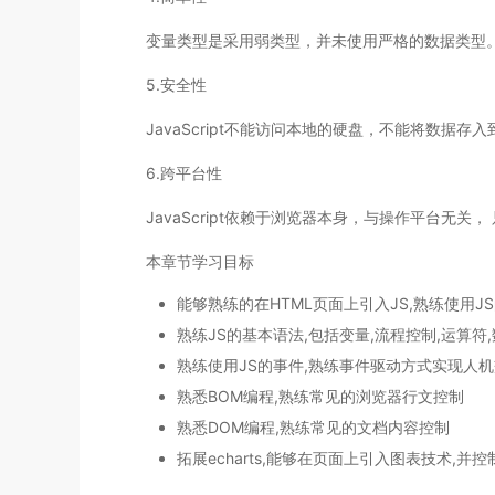
变量类型是采用弱类型，并未使用严格的数据类型。var a,b,c
5.安全性
JavaScript不能访问本地的硬盘，不能将数
6.跨平台性
JavaScript依赖于浏览器本身，与操作平台无关， 只
本章节学习目标
能够熟练的在HTML页面上引入JS,熟练使用J
熟练JS的基本语法,包括变量,流程控制,运算符
熟练使用JS的事件,熟练事件驱动方式实现人
熟悉BOM编程,熟练常见的浏览器行文控制
熟悉DOM编程,熟练常见的文档内容控制
拓展echarts,能够在页面上引入图表技术,并