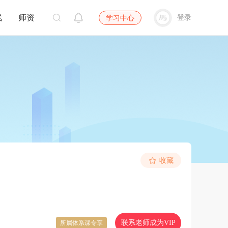
线
师资
登录
学习中心
收藏
联系老师成为VIP
所属体系课专享