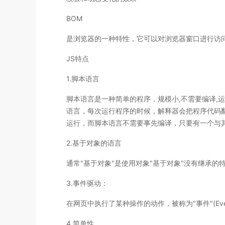
BOM
是浏览器的一种特性，它可以对浏览器窗口进行访问
JS特点
1.脚本语言
脚本语言是一种简单的程序，规模小,不需要编译,运
语言，每次运行程序的时候，解释器会把程序代码翻
运行，而脚本语言不需要事先编译，只要有一个与
2.基于对象的语言
通常"基于对象"是使用对象"基于对象"没有继承的
3.事件驱动：
在网页中执行了某种操作的动作，被称为"事件"(E
4.简单性