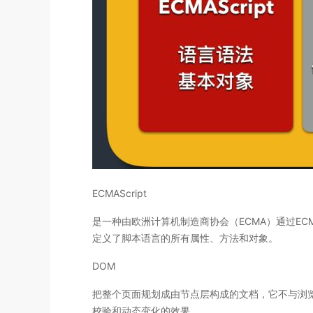
ECMAScript
是一种由欧洲计算机制造商协会（ECMA）通过ECM
定义了脚本语言的所有属性、方法和对象。
DOM
把整个页面规划成由节点层构成的文档，它不与浏览
校验和动态变化的效果