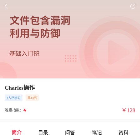
Charles操作
1人已学习
共13节
￥
128
难度指数：
简介
目录
问答
笔记
资料