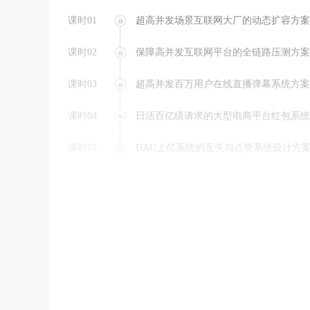
课时01
超高并发场景互联网大厂的动态扩容方案
课时02
保障高并发互联网平台的全链路压测方案
课时03
超高并发百万用户在线直播弹幕系统方案
课时04
日活百亿级请求的大型电商平台红包系统
课时05
DAU上亿系统的互关与点赞系统设计方