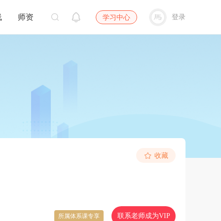
线
师资
登录
学习中心
收藏
联系老师成为VIP
所属体系课专享