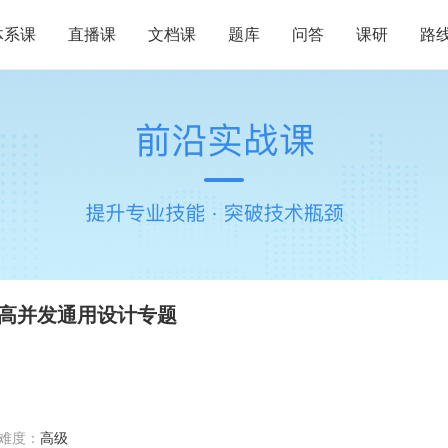
体系课
直播课
文档课
题库
问答
课研
路
高并发通用设计专题
难度：
高级