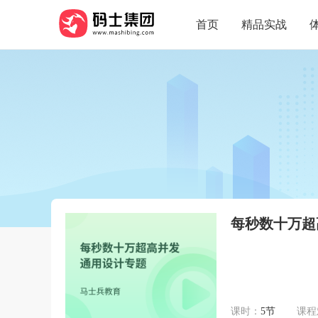
首页
精品实战
每秒数十万超
课时：
5节
课程