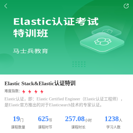
Elastic Stack&Elastic认证特训
难度指数：
Elastic认证，即：Elastic Certified Engineer（Elastic认证工程师），
是Elastic官方推出的对于Elasticsearch技术的专家认证。
19
625
257.08
1238
门
节
小时
人
课程数量
课程时节
课程时长
学习人数