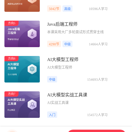
5042节
高级
10596人学习
方向5
Java后端工程师
本课采用大厂多轮面试形式贯穿主线
4290节
中级
14664人学习
方向6
AI大模型工程师
AI大模型工程师
中级
154693人学习
方向7
AI大模型实战工具课
AI实战工具课
入门
154572人学习