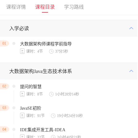
课程详情
课程目录
学习路线
入学必读
01
大数据架构师课程学前指导
课时：4节
37分5秒
大数据架构Java生态技术体系
02
提问的智慧
课时：8节
1小时28分14秒
03
JavaSE初阶
课时：91节
19小时24分16秒
04
IDE集成开发工具-IDEA
课时：22节
2小时40分21秒