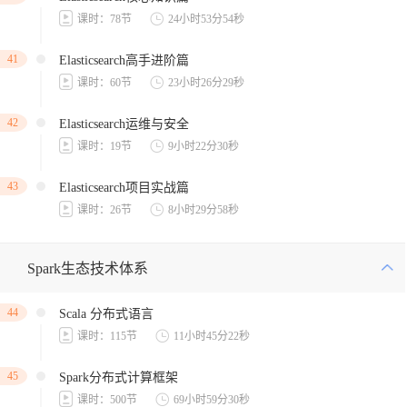
课时：78节
24小时53分54秒
41
Elasticsearch高手进阶篇
课时：60节
23小时26分29秒
42
Elasticsearch运维与安全
课时：19节
9小时22分30秒
43
Elasticsearch项目实战篇
课时：26节
8小时29分58秒
Spark生态技术体系
44
Scala 分布式语言
课时：115节
11小时45分22秒
45
Spark分布式计算框架
课时：500节
69小时59分30秒