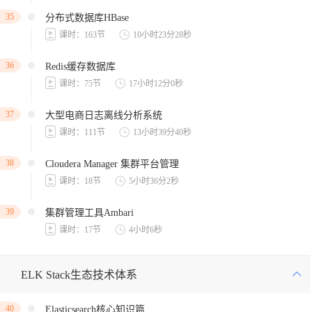
35
分布式数据库HBase
课时：163节
10小时23分28秒
36
Redis缓存数据库
课时：75节
17小时12分0秒
37
大型电商日志离线分析系统
课时：111节
13小时39分40秒
38
Cloudera Manager 集群平台管理
课时：18节
5小时36分2秒
39
集群管理工具Ambari
课时：17节
4小时6秒
ELK Stack生态技术体系
40
Elasticsearch核心知识篇