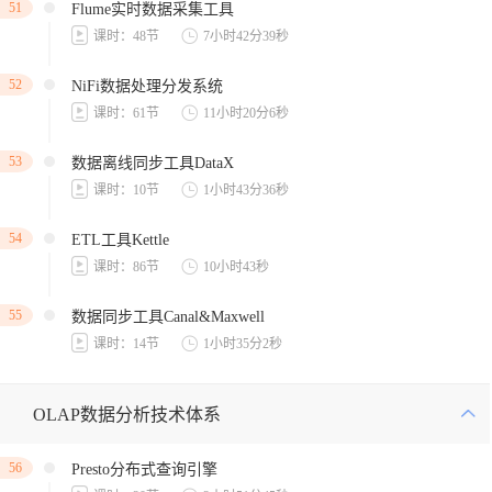
51
Flume实时数据采集工具
课时：48节
7小时42分39秒
52
NiFi数据处理分发系统
课时：61节
11小时20分6秒
53
数据离线同步工具DataX
课时：10节
1小时43分36秒
54
ETL工具Kettle
课时：86节
10小时43秒
55
数据同步工具Canal&Maxwell
课时：14节
1小时35分2秒
OLAP数据分析技术体系
56
Presto分布式查询引擎