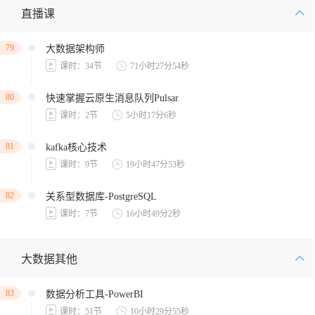
直播课
79
大数据架构师
课时：34节
71小时27分54秒
80
快速掌握云原生消息队列Pulsar
课时：2节
5小时17分6秒
81
kafka核心技术
课时：9节
19小时47分53秒
82
关系型数据库-PostgreSQL
课时：7节
16小时49分2秒
大数据其他
83
数据分析工具-PowerBI
课时：51节
10小时29分55秒