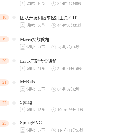
课时：16节
3小时44分48秒
18
团队开发和版本控制工具-GIT
课时：36节
4小时30分31秒
19
Maven实战教程
课时：21节
2小时7分56秒
20
Linux基础命令讲解
课时：21节
3小时41分16秒
MyBatis
21
课时：35节
8小时32分2秒
Spring
22
课时：45节
10小时36分11秒
SpringMVC
23
课时：57节
11小时41分55秒