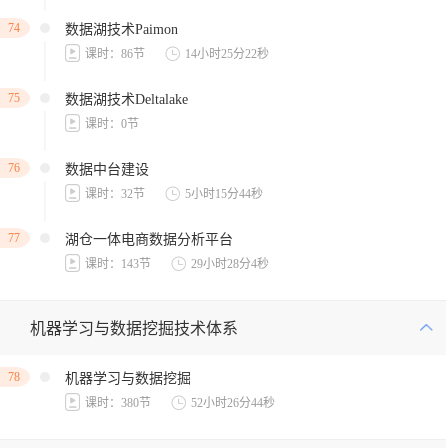
74
数据湖技术Paimon
课时：86节
14小时25分22秒
75
数据湖技术Deltalake
课时：0节
76
数据中台建设
课时：32节
5小时15分44秒
77
湖仓一体电商数据分析平台
课时：143节
29小时28分4秒
机器学习与数据挖掘技术体系
78
机器学习与数据挖掘
课时：380节
52小时26分44秒