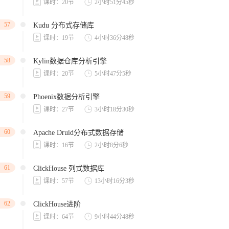
课时：20节
2小时51分45秒
57
Kudu 分布式存储库
课时：19节
4小时36分48秒
58
Kylin数据仓库分析引擎
课时：20节
5小时47分5秒
59
Phoenix数据分析引擎
课时：27节
3小时18分30秒
60
Apache Druid分布式数据存储
课时：16节
2小时8分6秒
61
ClickHouse 列式数据库
课时：57节
13小时16分3秒
62
ClickHouse进阶
课时：64节
9小时44分48秒