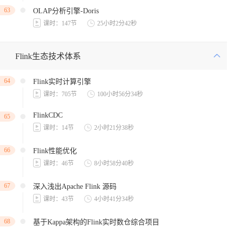
63
OLAP分析引擎-Doris
课时：147节
25小时2分42秒
Flink生态技术体系
64
Flink实时计算引擎
课时：705节
100小时56分34秒
FlinkCDC
65
课时：14节
2小时21分38秒
66
Flink性能优化
课时：46节
8小时58分40秒
67
深入浅出Apache Flink 源码
课时：43节
4小时41分34秒
68
基于Kappa架构的Flink实时数仓综合项目