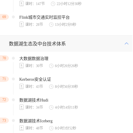
课时：147节
22小时12分30秒
69
Flink城市交通实时监控平台
课时：28节
13小时2分9秒
数据湖生态及中台技术体系
70
大数据数据治理
课时：30节
6小时26分26秒
71
Kerberos安全认证
课时：43节
8小时56分39秒
72
数据湖技术Hudi
课时：34节
4小时14分11秒
73
数据湖技术Iceberg
课时：48节
8小时3分52秒