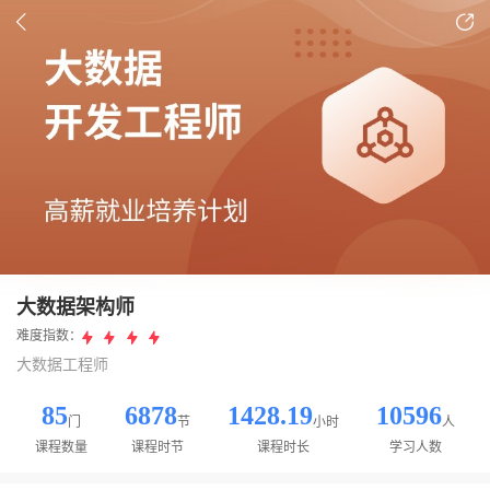
大数据架构师
难度指数：
大数据工程师
85
6878
1428.19
10596
门
节
小时
人
课程数量
课程时节
课程时长
学习人数