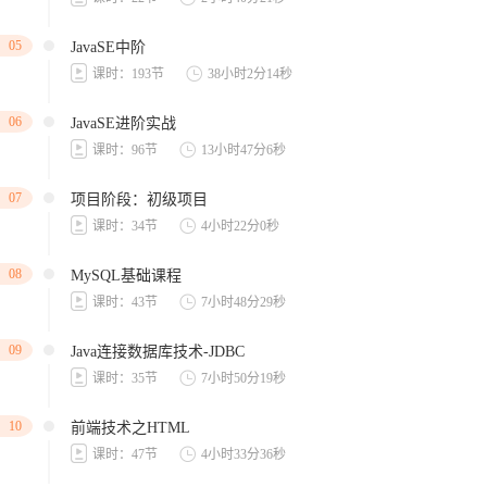
05
JavaSE中阶
课时：193节
38小时2分14秒
06
JavaSE进阶实战
课时：96节
13小时47分6秒
07
项目阶段：初级项目
课时：34节
4小时22分0秒
08
MySQL基础课程
课时：43节
7小时48分29秒
09
Java连接数据库技术-JDBC
课时：35节
7小时50分19秒
10
前端技术之HTML
课时：47节
4小时33分36秒