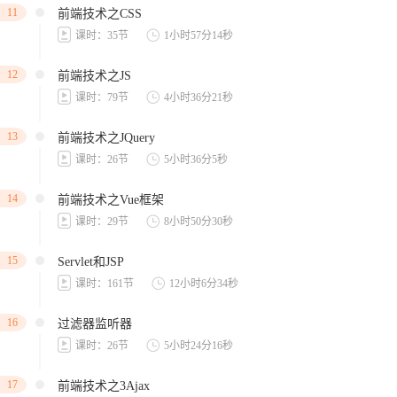
11
前端技术之CSS
课时：35节
1小时57分14秒
12
前端技术之JS
课时：79节
4小时36分21秒
13
前端技术之JQuery
课时：26节
5小时36分5秒
14
前端技术之Vue框架
课时：29节
8小时50分30秒
15
Servlet和JSP
课时：161节
12小时6分34秒
16
过滤器监听器
课时：26节
5小时24分16秒
17
前端技术之3Ajax