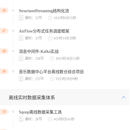
46
StructuredStreaming结构化流
课时：53节
10小时6分51秒
47
AirFlow分布式任务调度框架
课时：33节
6小时14分39秒
48
消息中间件-Kafka实战
课时：338节
39小时38分12秒
49
音乐数据中心平台离线数仓综合项目
课时：253节
35小时28分9秒
离线实时数据采集体系
50
Sqoop离线数据采集工具
课时：28节
4小时8分41秒