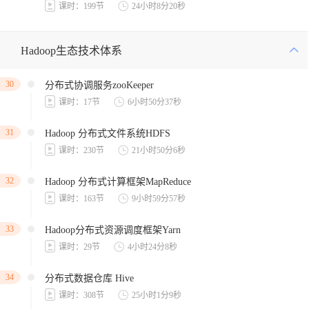
课时：199节
24小时8分20秒
Hadoop生态技术体系
30
分布式协调服务zooKeeper
课时：17节
6小时50分37秒
31
Hadoop 分布式文件系统HDFS
课时：230节
21小时50分6秒
32
Hadoop 分布式计算框架MapReduce
课时：163节
9小时59分57秒
33
Hadoop分布式资源调度框架Yarn
课时：29节
4小时24分8秒
34
分布式数据仓库 Hive
课时：308节
25小时1分9秒