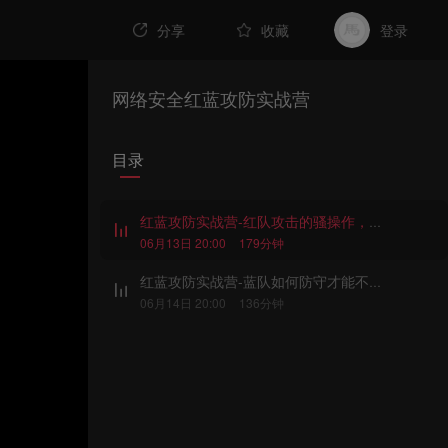
分享
收藏
登录
网络安全红蓝攻防实战营
目录
红蓝攻防实战营-红队攻击的骚操作，想也想不到
06月13日 20:00
179分钟
红蓝攻防实战营-蓝队如何防守才能不卷铺盖回家
06月14日 20:00
136分钟