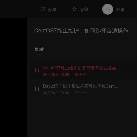
分享
收藏
登录
CentOS7终止维护，如何选择合适操作系统部署K8S集群
目录
CentOS7终止维护后替代者有哪些及如何实现K8S集群部署？
04月25日 20:00
139分钟
Day2:国产操作系统是否可以代替CentOS7成为K8S集群基础设施？
04月26日 20:00
127分钟