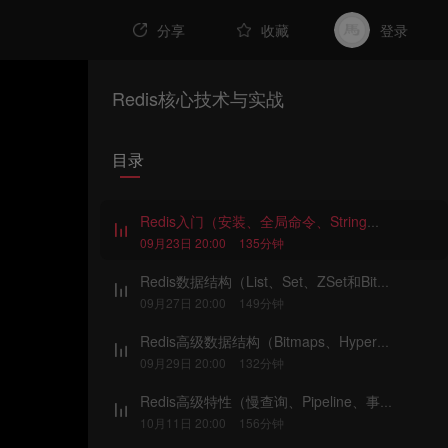
分享
收藏
登录
Redis核心技术与实战
目录
Redis入门（安装、全局命令、String、Hash）
09月23日 20:00
135分钟
Redis数据结构（List、Set、ZSet和Bitmap与布隆过滤器）
09月27日 20:00
149分钟
Redis高级数据结构（Bitmaps、HyperLogLog、GEO）
09月29日 20:00
132分钟
Redis高级特性（慢查询、Pipeline、事务、Lua）
10月11日 20:00
156分钟