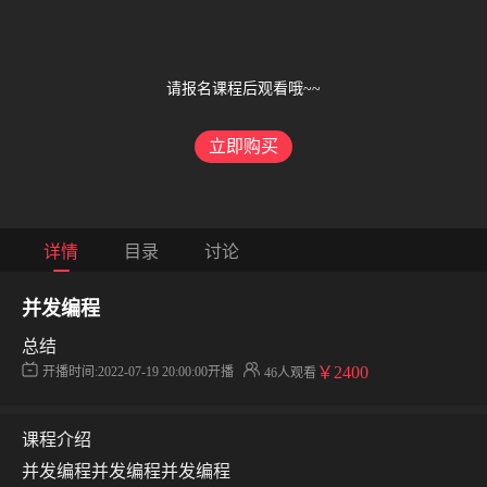
请报名课程后观看哦~~
立即购买
详情
目录
讨论
并发编程
总结
￥2400
开播时间:
2022-07-19 20:00:00开播
46人观看
课程介绍
并发编程并发编程并发编程