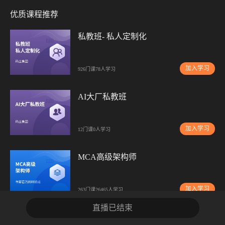
优质课程推荐
私教班- 私人定制化
加入学习
926门课
78人学习
AI大厂私教班
加入学习
12门课
0人学习
MCA高级架构师
加入学习
263门课
26465人学习
直播已结束
AI大模型无忧班